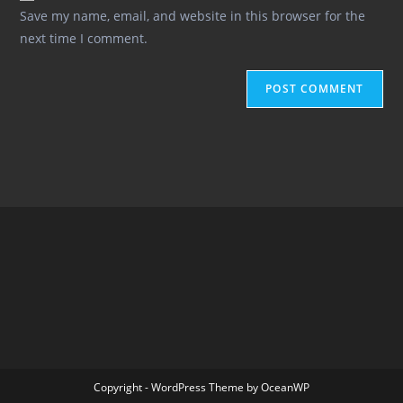
URL
Save my name, email, and website in this browser for the
(optional)
next time I comment.
Copyright - WordPress Theme by OceanWP