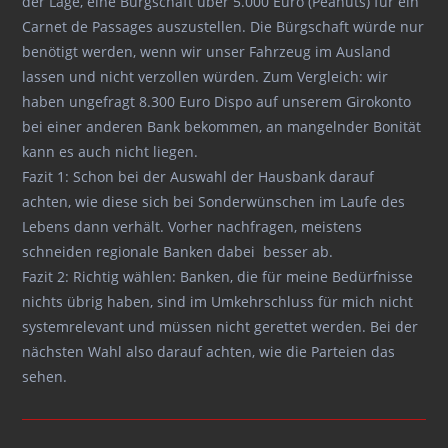
der Lage, eine Bürgschaft über 5.000 Euro (Peanuts) für ein
Carnet de Passages auszustellen. Die Bürgschaft würde nur
benötigt werden, wenn wir unser Fahrzeug im Ausland
lassen und nicht verzollen würden. Zum Vergleich: wir
haben ungefragt 8.300 Euro Dispo auf unserem Girokonto
bei einer anderen Bank bekommen, an mangelnder Bonität
kann es auch nicht liegen.
Fazit 1: Schon bei der Auswahl der Hausbank darauf
achten, wie diese sich bei Sonderwünschen im Laufe des
Lebens dann verhält. Vorher nachfragen, meistens
schneiden regionale Banken dabei besser ab.
Fazit 2: Richtig wählen: Banken, die für meine Bedürfnisse
nichts übrig haben, sind im Umkehrschluss für mich nicht
systemrelevant und müssen nicht gerettet werden. Bei der
nächsten Wahl also darauf achten, wie die Parteien das
sehen.