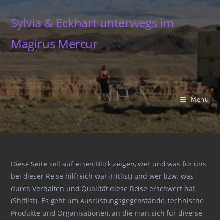
Skip
to
Sylvia & Eckhart unterwegs im
content
Magirus Mercur
Menu
Diese Seite soll auf einen Blick zeigen, wer und was für uns
bei dieser Reise hilfreich war (Hitlist) und wer bzw. was
durch Verhalten und Qualität diese Reise erschwert hat
(Shitlist). Es geht um Ausrüstungsgegenstände, technische
Produkte und Organisationen, an die man sich für diverse