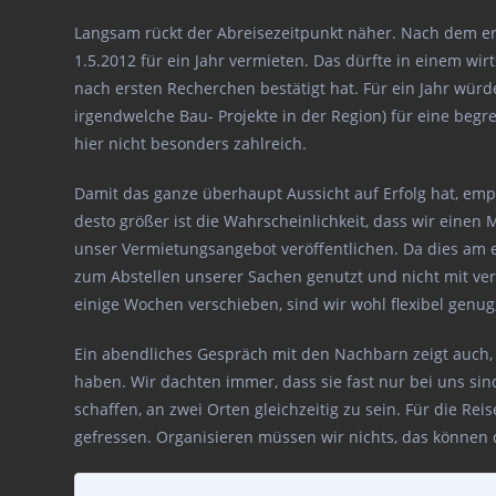
Langsam rückt der Abreisezeitpunkt näher. Nach dem e
1.5.2012 für ein Jahr vermieten. Das dürfte in einem w
nach ersten Recherchen bestätigt hat. Für ein Jahr wü
irgendwelche Bau- Projekte in der Region) für eine begre
hier nicht besonders zahlreich.
Damit das ganze überhaupt Aussicht auf Erfolg hat, empfi
desto größer ist die Wahrscheinlichkeit, dass wir einen 
unser Vermietungsangebot veröffentlichen. Da dies am eh
zum Abstellen unserer Sachen genutzt und nicht mit verm
einige Wochen verschieben, sind wir wohl flexibel gen
Ein abendliches Gespräch mit den Nachbarn zeigt auch,
haben. Wir dachten immer, dass sie fast nur bei uns sin
schaffen, an zwei Orten gleichzeitig zu sein. Für die 
gefressen. Organisieren müssen wir nichts, das können 