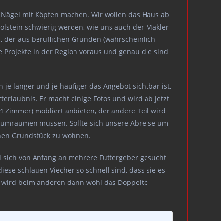
search
 Nägel mit Köpfen machen. Wir wollen das Haus ab
Holstein schwierig werden, wie uns auch der Makler
, der aus beruflichen Gründen (wahrscheinlich
he Projekte in der Region voraus und genau die sind
 je länger und je häufiger das Angebot sichtbar ist,
rterlaubnis. Er macht einige Fotos und wird ab jetzt
4 Zimmer) möbliert anbieten, der andere Teil wird
les umräumen müssen. Sollte sich unsere Abreise um
genen Grundstück zu wohnen.
d sich von Anfang an mehrere Futtergeber gesucht
ese schlauen Viecher so schnell sind, dass sie es
lt, wird beim anderen dann wohl das Doppelte