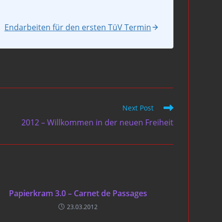
Endarbeiten für den ersten TüV Termin
Next Post
2012 – Willkommen in der neuen Freiheit
Papierkram 3.0 – Carnet de Passages
23.03.2012