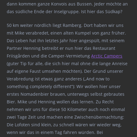
dann kommen ganze Konvois aus Bussen. Jeder möchte an
das südliche Ende der Inselgruppe. Ist hier das Südkap?
50 km weiter nördlich liegt Ramberg. Dort haben wir uns
mit Mike verabredet, einen alten Kumpel von ganz früher.
Das Leben hat ihn letztes Jahr hier angespült, mit seinem
Partner Henning betreibt er nun hier das Restaurant
Friisgården und die Camper-Vermietung
Arctic Campers
(guter Tip für alle, die sich hier mal ohne die lange Anreise
auf eigene Faust umsehen möchten). Der Grund unserer
Verabredung ist etwas ganz anderes („And now to
something completely different“): Wir wollen hier unser
erstes Nomadenbier brauen, unterwegs selbst gebrautes
Bier. Mike und Henning wollen das lernen. Zu Recht
nehmen wir uns für diese 50 Kilometer auch noch einmal
zwei Tage Zeit und machen eine Zwischenübernachtung:
Die Lofoten sind klein, zu schnell wären wir wieder weg,
wenn wir das in einem Tag fahren würden. Bei