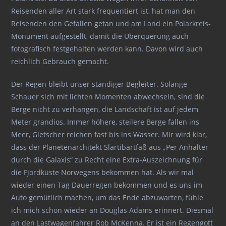
Reisenden aller Art stark frequentiert ist, hat man den
Reisenden den Gefallen getan und am Land ein Polarkreis-
Monument aufgestellt, damit die Überquerung auch
fotografisch festgehalten werden kann. Davon wird auch
reichlich Gebrauch gemacht.
Der Regen bleibt unser ständiger Begleiter. Solange
Schauer sich mit lichten Momenten abwechseln, sind die
Berge nicht zu verhangen, die Landschaft ist auf jedem
Meter grandios. Immer höhere, steilere Berge fallen ins
Meer, Gletscher reichen fast bis ins Wasser. Mir wird klar,
dass der Planetenarchitekt Slartibartfaß aus „Per Anhalter
durch die Galaxis“ zu Recht eine Extra-Auszeichnung für
die Fjordküste Norwegens bekommen hat. Als wir mal
wieder einen Tag Dauerregen bekommen und es uns im
Auto gemütlich machen, um das Ende abzuwarten, fühle
ich mich schon wieder an Douglas Adams erinnert. Diesmal
an den Lastwagenfahrer Rob McKenna. Er ist ein Regengott