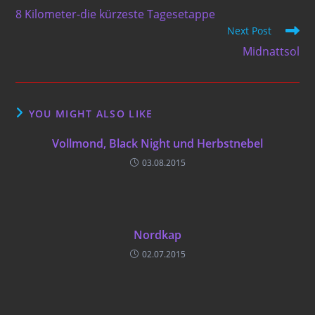
more
8 Kilometer-die kürzeste Tagesetappe
articles
Next Post
Midnattsol
YOU MIGHT ALSO LIKE
Vollmond, Black Night und Herbstnebel
03.08.2015
Nordkap
02.07.2015