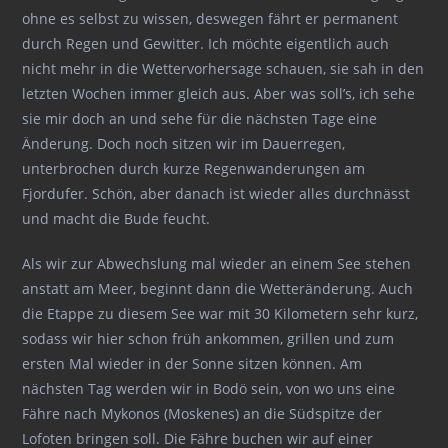
ohne es selbst zu wissen, deswegen fährt er permanent
durch Regen und Gewitter. Ich möchte eigentlich auch
nicht mehr in die Wettervorhersage schauen, sie sah in den
letzten Wochen immer gleich aus. Aber was soll’s, ich sehe
sie mir doch an und sehe für die nächsten Tage eine
Änderung. Doch noch sitzen wir im Dauerregen,
unterbrochen durch kurze Regenwanderungen am
Fjordufer. Schön, aber danach ist wieder alles durchnässt
und macht die Bude feucht.
Als wir zur Abwechslung mal wieder an einem See stehen
anstatt am Meer, beginnt dann die Wetteränderung. Auch
die Etappe zu diesem See war mit 30 Kilometern sehr kurz,
sodass wir hier schon früh ankommen, grillen und zum
ersten Mal wieder in der Sonne sitzen können. Am
nächsten Tag werden wir in Bodö sein, von wo uns eine
Fähre nach Mykonos (Moskenes) an die Südspitze der
Lofoten bringen soll. Die Fähre buchen wir auf einer