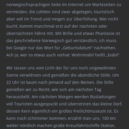
norwegischsprachigen Seite im Internet um Wartezeiten zu
vermeiden, die Lofoten sind zwar abgelegen, touristisch
aber voll im Trend und neigen zur Überfüllung. Wer nicht
bucht, kommt manchmal erst auf der nächsten oder
übernächsten Fähre mit. Mit Brille und etwas Phantasie ist
das geschriebene Norwegisch gut verständlich, ich muss
bei Google nur das Wort für „Geburtsdatum“ nachsehen.
Ach ja, wer so etwas auch vorhat: Wohnmobil heißt „bobil“.
Wir lassen uns vom Licht der für uns noch ungewohnten
Sonne verwöhnen und genießen die abendliche Stille. Um
22 Uhr ist kaum noch jemand auf den Beinen. Die Stille
genießen wir zu Recht, wie sich am nächsten Tag
herausstellt. Am nächsten Morgen werden Busladungen
voll Touristen ausgespuckt und überrennen das kleine Dorf,
dessen Kern eigentlich ein großes Freilichtmuseum ist. Es
kann noch schlimmer kommen, erzählt man uns. 100 km
weiter nördlich machen große Kreuzfahrtschiffe Station,