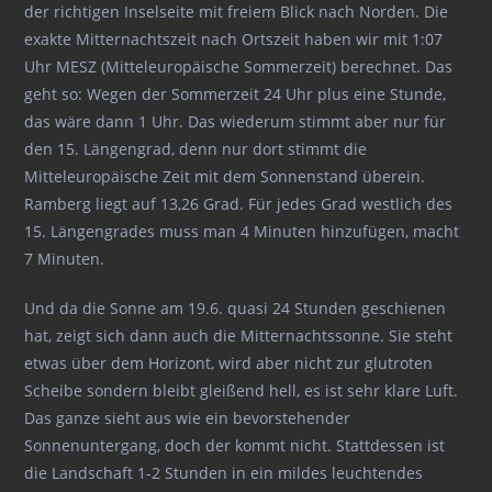
der richtigen Inselseite mit freiem Blick nach Norden. Die
exakte Mitternachtszeit nach Ortszeit haben wir mit 1:07
Uhr MESZ (Mitteleuropäische Sommerzeit) berechnet. Das
geht so: Wegen der Sommerzeit 24 Uhr plus eine Stunde,
das wäre dann 1 Uhr. Das wiederum stimmt aber nur für
den 15. Längengrad, denn nur dort stimmt die
Mitteleuropäische Zeit mit dem Sonnenstand überein.
Ramberg liegt auf 13,26 Grad. Für jedes Grad westlich des
15. Längengrades muss man 4 Minuten hinzufügen, macht
7 Minuten.
Und da die Sonne am 19.6. quasi 24 Stunden geschienen
hat, zeigt sich dann auch die Mitternachtssonne. Sie steht
etwas über dem Horizont, wird aber nicht zur glutroten
Scheibe sondern bleibt gleißend hell, es ist sehr klare Luft.
Das ganze sieht aus wie ein bevorstehender
Sonnenuntergang, doch der kommt nicht. Stattdessen ist
die Landschaft 1-2 Stunden in ein mildes leuchtendes