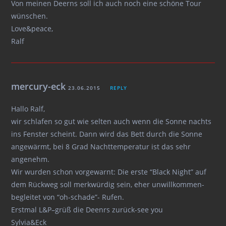
Von meinen Deerns soll ich auch noch eine schöne Tour
wünschen.
Love&peace,
Ralf
mercury-eck
23.06.2015
REPLY
Hallo Ralf,
wir schlafen so gut wie selten auch wenn die Sonne nachts
ins Fenster scheint. Dann wird das Bett durch die Sonne
angewärmt, bei 8 Grad Nachttemperatur ist das sehr
angenehm.
Wir wurden schon vorgewarnt: Die erste “Black Night” auf
dem Rückweg soll merkwürdig sein, eher unwillkommen-
begleitet von “oh-schade”- Rufen.
Erstmal L&P–grüß die Deenrs zurück-see you
Sylvia&Eck