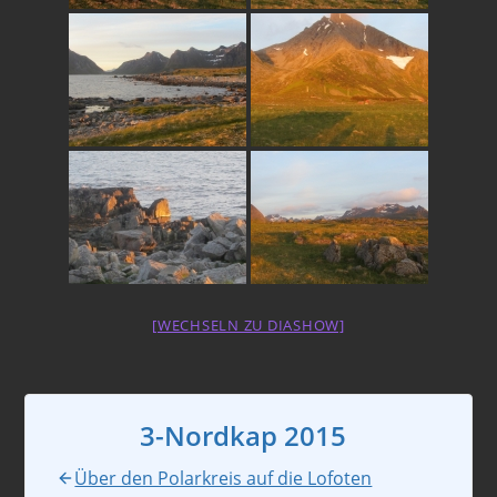
[WECHSELN ZU DIASHOW]
3-Nordkap 2015
Über den Polarkreis auf die Lofoten