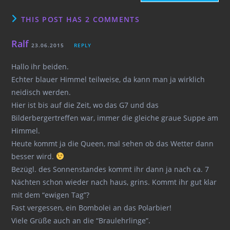
THIS POST HAS 2 COMMENTS
Ralf
23.06.2015
REPLY
Hallo ihr beiden.
Echter blauer Himmel teilweise, da kann man ja wirklich
neidisch werden.
Hier ist bis auf die Zeit, wo das G7 und das
Bilderbergertreffen war, immer die gleiche graue Suppe am
Himmel.
Heute kommt ja die Queen, mal sehen ob das Wetter dann
besser wird.
Bezügl. des Sonnenstandes kommt ihr dann ja nach ca. 7
Nächten schon wieder nach haus, grins. Kommt ihr gut klar
mit dem “ewigen Tag”?
Fast vergessen, ein Bombolei an das Polarbier!
Viele Grüße auch an die “Braulehrlinge”.