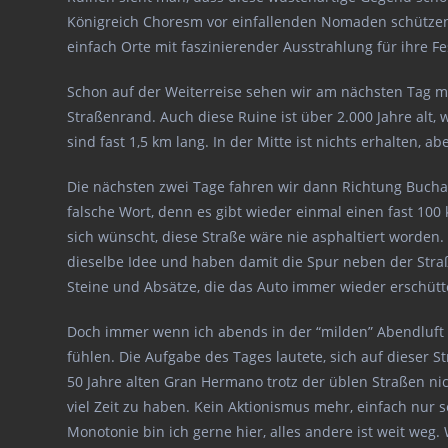
Königreich Choresm vor einfallenden Nomaden schützen. 
einfach Orte mit faszinierender Ausstrahlung für ihre 
Schon auf der Weiterreise sehen wir am nächsten Tag m
Straßenrand. Auch diese Ruine ist über 2.000 Jahre al
sind fast 1,5 km lang. In der Mitte ist nichts erhalten, ab
Die nächsten zwei Tage fahren wir dann Richtung Buchar
falsche Wort, denn es gibt wieder einmal einen fast 100 
sich wünscht, diese Straße wäre nie asphaltiert worden
dieselbe Idee und haben damit die Spur neben der Straße
Steine und Absätze, die das Auto immer wieder erschütt
Doch immer wenn ich abends in der “milden” Abendluft (n
fühlen. Die Aufgabe des Tages lautete, sich auf dieser 
50 Jahre alten Gran Hermano trotz der üblen Straßen nic
viel Zeit zu haben. Kein Aktionismus mehr, einfach nur 
Monotonie bin ich gerne hier, alles andere ist weit weg