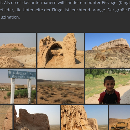
. Als ob er das untermauern will, landet ein bunter Eisvogel (Kin
ieder, die Unterseite der Flügel ist leuchtend orange. Der große F
luzination.