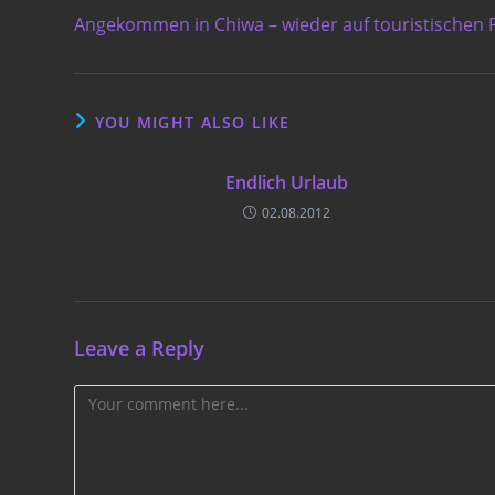
more
Angekommen in Chiwa – wieder auf touristischen 
articles
YOU MIGHT ALSO LIKE
Endlich Urlaub
02.08.2012
Leave a Reply
Comment