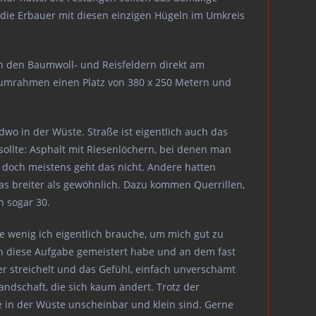
 die Erbauer mit diesen einzigen Hügeln im Umkreis
n den Baumwoll- und Reisfeldern direkt am
n umrahmen einen Platz von 380 x 250 Metern und
wo in der Wüste. Straße ist eigentlich auch das
 sollte: Asphalt mit Riesenlöchern, bei denen man
 doch meistens geht das nicht. Andere hatten
was breiter als gewöhnlich. Dazu kommen Querrillen,
n sogar 30.
e wenig ich eigentlich brauche, um mich gut zu
ich diese Aufgabe gemeistert habe und an dem fast
er streichelt und das Gefühl, einfach unverschämt
andschaft, die sich kaum ändert. Trotz der
de in der Wüste unscheinbar und klein sind. Gerne