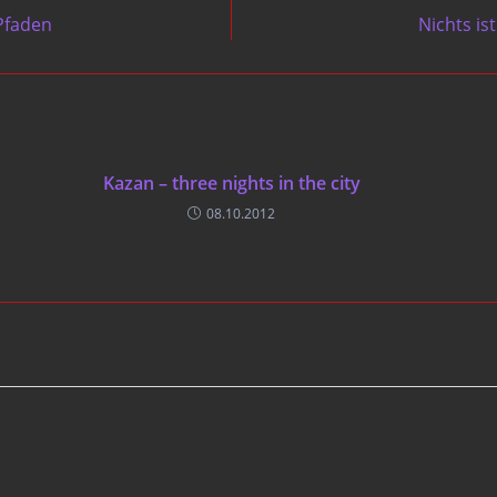
Pfaden
Nichts is
Kazan – three nights in the city
08.10.2012