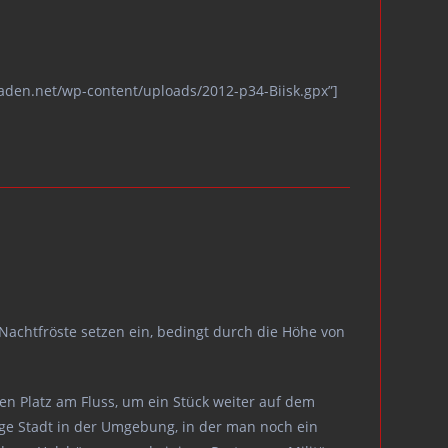
maden.net/wp-content/uploads/2012-p34-Biisk.gpx”]
 Nachtfröste setzen ein, bedingt durch die Höhe von
n Platz am Fluss, um ein Stück weiter auf dem
ige Stadt in der Umgebung, in der man noch ein