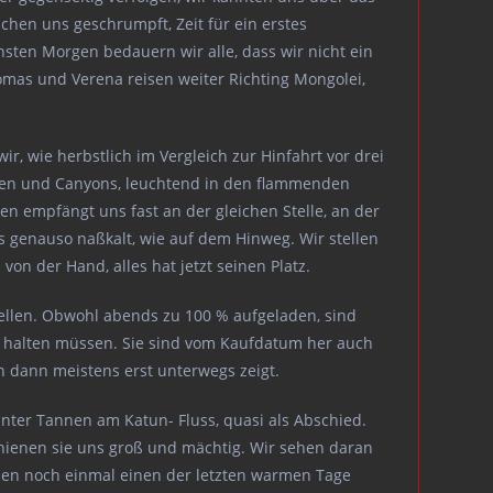
chen uns geschrumpft, Zeit für ein erstes
hsten Morgen bedauern wir alle, dass wir nicht ein
as und Verena reisen weiter Richting Mongolei,
 wie herbstlich im Vergleich zur Hinfahrt vor drei
hten und Canyons, leuchtend in den flammenden
en empfängt uns fast an der gleichen Stelle, an der
 genauso naßkalt, wie auf dem Hinweg. Wir stellen
on der Hand, alles hat jetzt seinen Platz.
tellen. Obwohl abends zu 100 % aufgeladen, sind
en halten müssen. Sie sind vom Kaufdatum her auch
h dann meistens erst unterwegs zeigt.
unter Tannen am Katun- Fluss, quasi als Abschied.
chienen sie uns groß und mächtig. Wir sehen daran
leben noch einmal einen der letzten warmen Tage