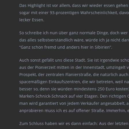
Das Highlight ist vor allem, dass wir wieder essen gehe
sogar mit einer 93-prozentigen Wahrscheinlichkeit, davo
lecker Essen.
So schreibe ich nun über ganz normale Dinge, doch wer
das alles selbstverständlich wäre, würde ich ja nicht da
“Ganz schön fremd und anders hier in Sibirien”.
Auch sonst gefällt uns diese Stadt. Sie ist irgendwie sc
aus der Pionierzeit mitten in der Innenstadt, umzingel
Prospekt, der zentralen Flanierstraße, die natürlich au
spacemäßigen Einkaufszentren, die wir betreten, weil na
besser so, denn sie würden mindestens 250 Euro kosten)
Marken-Schnick-Schnack auf vier Etagen. Den richtigen 
man wird garantiert von jedem Verkäufer angesabbelt, an
anprobieren muss ich es auf offener Straße. Immerhin, es
Zum Schluss haben wir es dann einfach: Aus der letzten