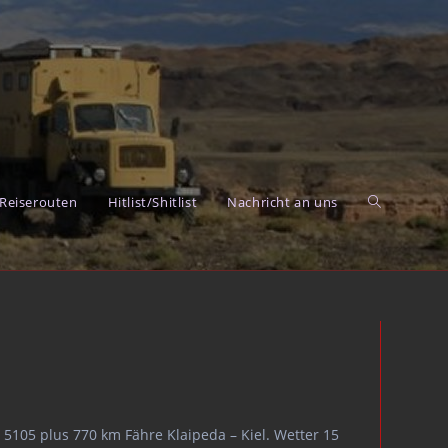
Reiserouten
Hitlist/Shitlist
Nachricht an uns
Toggle
website
 5105 plus 770 km Fähre Klaipeda – Kiel. Wetter 15