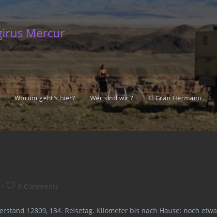
girus Mercur
Worum geht’s hier?
Wer sind wir ?
El Gran Hermano
Post
8 Comments
comments:
erstand 12809, 134. Reisetag. Kilometer bis nach Hause: noch etwa