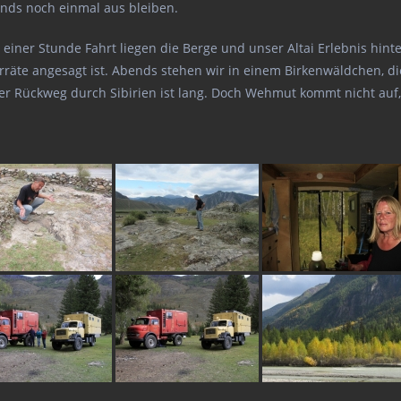
ends noch einmal aus bleiben.
iner Stunde Fahrt liegen die Berge und unser Altai Erlebnis hinter
rräte angesagt ist. Abends stehen wir in einem Birkenwäldchen, di
r Rückweg durch Sibirien ist lang. Doch Wehmut kommt nicht auf, d