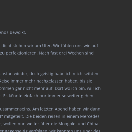
bends bewölkt.
 dicht stehen wir am Ufer. Wir fühlen uns wie auf
 zu perfektionieren. Nach fast drei Wochen sind
chstan wieder, doch geistig habe ich mich seitdem
 Reise immer mehr nachgelassen haben, bis sie
mmen gar nicht mehr auf. Dort wo ich bin, will ich
ter. Es könnte einfach nur immer so weiter gehen…
s Zusammenseins. Am letzten Abend haben wir dann
 mitgeteilt. Die beiden reisen in einem Mercedes
e, wollen nun weiter über die Mongolei und China
er gegenseitig verfolgen, wir kannten uns über das