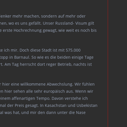
search
Schlenker mehr machen, sondern auf mehr oder
n, wo es uns gefällt. Unser Russland- Visum gilt
ne erste Hochrechnung gewagt, wie weit es noch bis
e ich mir. Doch diese Stadt ist mit 575.000
opp in Barnaul. So wie es die beiden einige Tage
 Am Tag herrscht dort reger Betrieb, nachts ist
wir hier eine willkommene Abwechslung. Wir fühlen
en hier sehen alle sehr europäisch aus. Wenn wir
einem affenartigen Tempo. Davon verstehe ich
al der Preis gesagt. In Kasachstan und Usbekistan
gal was hat, und mir den dann unter die Nase